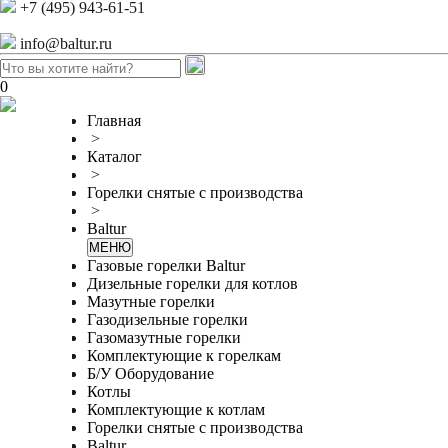
+7 (495) 943-61-51
info@baltur.ru
0
Главная
>
Каталог
>
Горелки снятые с производства
>
Baltur
МЕНЮ
Газовые горелки Baltur
Дизельные горелки для котлов
Мазутные горелки
Газодизельные горелки
Газомазутные горелки
Комплектующие к горелкам
Б/У Оборудование
Котлы
Комплектующие к котлам
Горелки снятые с производства
Baltur