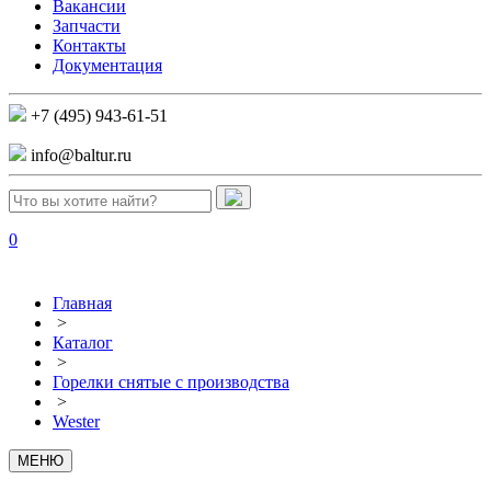
Вакансии
Запчасти
Контакты
Документация
+7 (495) 943-61-51
info@baltur.ru
0
Главная
>
Каталог
>
Горелки снятые с производства
>
Wester
МЕНЮ