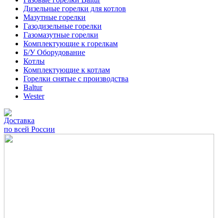
Дизельные горелки для котлов
Мазутные горелки
Газодизельные горелки
Газомазутные горелки
Комплектующие к горелкам
Б/У Оборудование
Котлы
Комплектующие к котлам
Горелки снятые с производства
Baltur
Wester
Доставка
по всей России