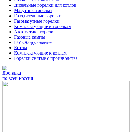
Дизельные горелки для котлов
Мазутные горелки
Газодизельные горелки
Газомазутные горелки
Комплектующие к горелкам
Автоматика горелок
Газовые рампы
Б/У Оборудование
Котлы
Комплектующие к котлам
Горелки снятые с производства
Доставка
по всей России